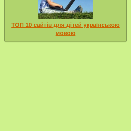
ТОП 10 сайтів для дітей українською
мовою