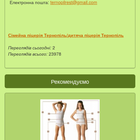
Електронна пошта:
ternopilrest@gmail.com
Сімейна піцерія Тернопіль/дитяча піцерія Тернопіль
Переглядів сьогодні:
2
Переглядів всього:
23978
Рекомендуємо