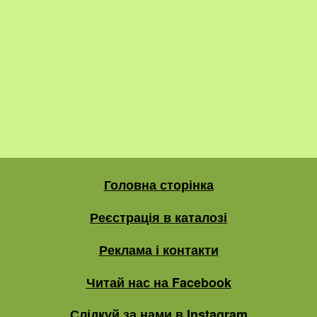
Головна сторінка
Реєстрація в каталозі
Реклама і контакти
Читай нас на Facebook
Слідкуй за нами в Instagram