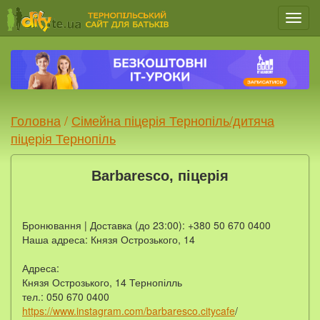
Мен
Головна
/
Сімейна піцерія Тернопіль/дитяча
піцерія Тернопіль
Barbaresco, піцерія
Бронювання | Доставка (до 23:00): +380 50 670 0400
Наша адреса: Князя Острозького, 14
Адреса:
Князя Острозького, 14 Тернопілль
тел.: 050 670 0400
https://www.instagram.com/barbaresco.citycafe
/