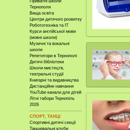
Приватні школи
Тернополя
Вища освіта
Центри дитячого розвитку
Робототехніка та IT
Курси англійської мови
(мовні школи)
Музичні та вокальні
школи
Репетитори в Тернополі
Дитячі бібліотеки
Школи мистецтв,
театральні студії
Книгарні та видавництва
Дистанційне навчання
YouTube канали для дітей
Літні табори Тернопіль
2026
СПОРТ, ТАНЦІ
Спортивні дитячі секції
Танцювальні клуби