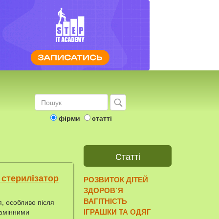
фірми
статті
Статті
 стерилізатор
РОЗВИТОК ДІТЕЙ
ЗДОРОВ`Я
ВАГІТНІСТЬ
я, особливо після
ІГРАШКИ ТА ОДЯГ
замінними