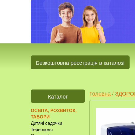
Безкоштовна реєстрація в каталозі
Головна
/
ЗДОРО
Каталог
ОСВІТА, РОЗВИТОК,
ТАБОРИ
Дитячі садочки
Тернополя