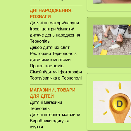
ДНІ НАРОДЖЕННЯ,
РОЗВАГИ
Дитячі аніматори/клоуни
Ігрові центри /кімнати/
дитяче день народження
Тернопіль
Декор дитячих свят
Ресторани Тернополя з
дитячими кімнатами
Прокат костюмів
Сімейні/дитячі фотографи
Торти/випічка в Тернополі
МАГАЗИНИ, ТОВАРИ
ДЛЯ ДІТЕЙ
Дитячі магазини
Тернопіль
Дитячі інтернет-магазини
Виробники одягу та
взуття