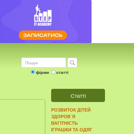
фірми
статті
Статті
РОЗВИТОК ДІТЕЙ
ЗДОРОВ`Я
ВАГІТНІСТЬ
ІГРАШКИ ТА ОДЯГ