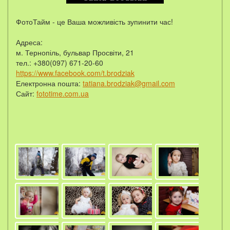
ФотоТайм - це Ваша можливість зупинити час!
Адреса:
м. Тернопіль, бульвар Просвіти, 21
тел.: +380(097) 671-20-60
https://www.facebook.com/t.brodziak
Електронна пошта:
tatiana.brodziak@gmail.com
Сайт:
fototime.com.ua