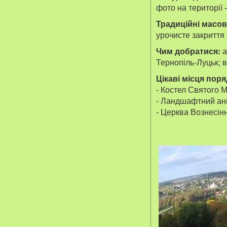
фото на території –
Традиційні масов
урочисте закриття 
Чим добратися:
а
Тернопіль-Луцьк; в
Цікаві місця поря
- Костел Святого 
- Ландшафтний анг
- Церква Вознесін