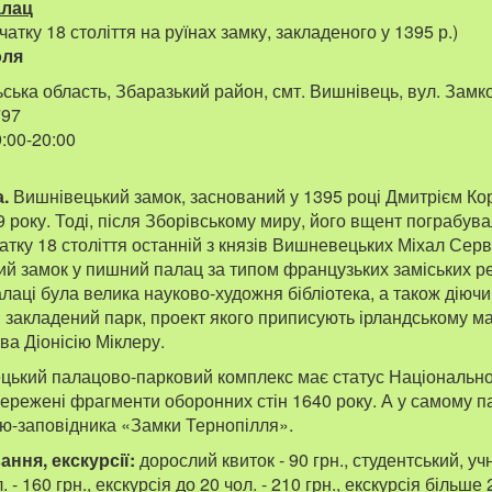
алац
атку 18 століття на руїнах замку, закладеного у 1395 р.)
оля
ська область, Збаразький район, смт. Вишнівець, вул. Замко
797
:00-20:00
.
Вишнівецький замок, заснований у 1395 році Дмитрієм Ко
 року. Тоді, після Зборівському миру, його вщент пограбува
чатку 18 століття останній з князів Вишневецьких Міхал Сер
й замок у пишний палац за типом французьких заміських ре
алаці була велика науково-художня бібліотека, а також діюч
 закладений парк, проект якого приписують ірландському м
ва Діонісію Міклеру.
ький палацово-парковий комплекс має статус Національно
ережені фрагменти оборонних стін 1640 року. А у самому па
ею-заповідника «Замки Тернопілля».
ання, екскурсії:
дорослий квиток - 90 грн., студентський, учн
 - 160 грн., екскурсія до 20 чол. - 210 грн., екскурсія більше 2