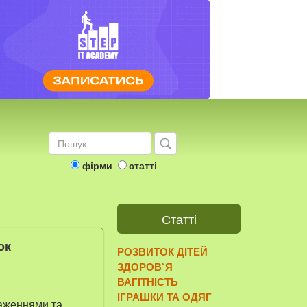
фірми
статті
Статті
ок
РОЗВИТОК ДІТЕЙ
ЗДОРОВ`Я
ВАГІТНІСТЬ
ІГРАШКИ ТА ОДЯГ
раженнями та