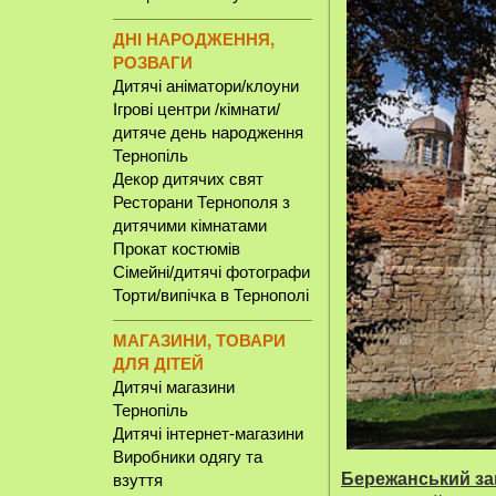
ДНІ НАРОДЖЕННЯ,
РОЗВАГИ
Дитячі аніматори/клоуни
Ігрові центри /кімнати/
дитяче день народження
Тернопіль
Декор дитячих свят
Ресторани Тернополя з
дитячими кімнатами
Прокат костюмів
Сімейні/дитячі фотографи
Торти/випічка в Тернополі
МАГАЗИНИ, ТОВАРИ
ДЛЯ ДІТЕЙ
Дитячі магазини
Тернопіль
Дитячі інтернет-магазини
Виробники одягу та
Бережанський за
взуття