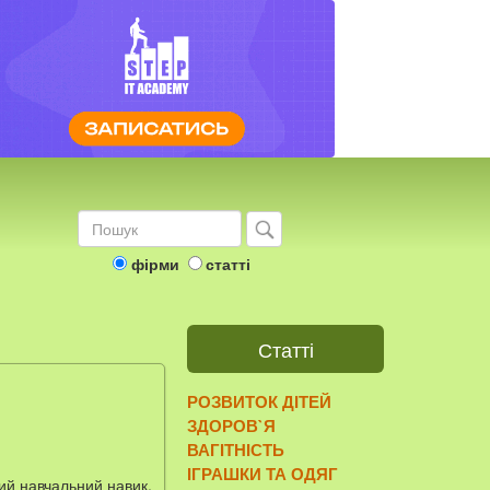
фірми
статті
Статті
РОЗВИТОК ДІТЕЙ
ЗДОРОВ`Я
ВАГІТНІСТЬ
ІГРАШКИ ТА ОДЯГ
ний навчальний навик,