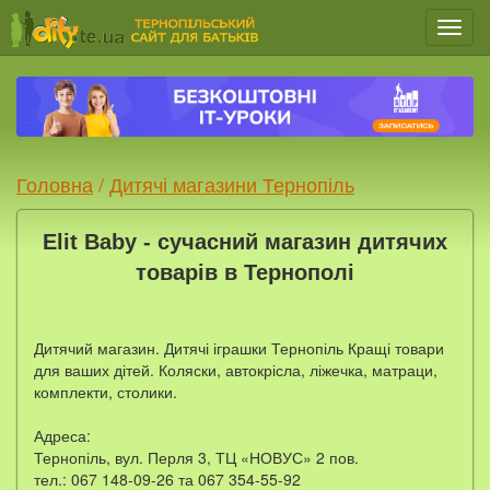
Мен
Головна
/
Дитячі магазини Тернопіль
Elit Baby - сучасний магазин дитячих
товарів в Тернополі
Дитячий магазин. Дитячі іграшки Тернопіль Кращі товари
для ваших дітей. Коляски, автокрісла, ліжечка, матраци,
комплекти, столики.
Адреса:
Тернопіль, вул. Перля 3, ТЦ «НОВУС» 2 пов.
тел.: 067 148-09-26 та 067 354-55-92