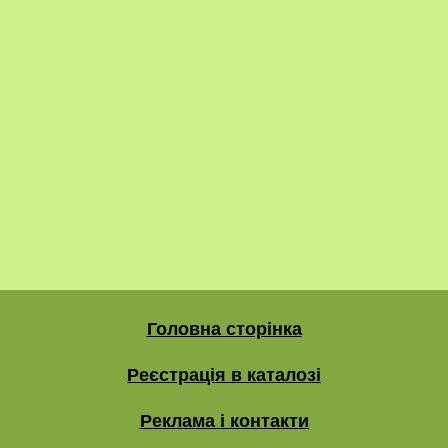
Головна сторінка
Реєстрація в каталозі
Реклама і контакти