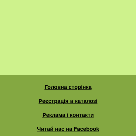
Головна сторінка
Реєстрація в каталозі
Реклама і контакти
Читай нас на Facebook