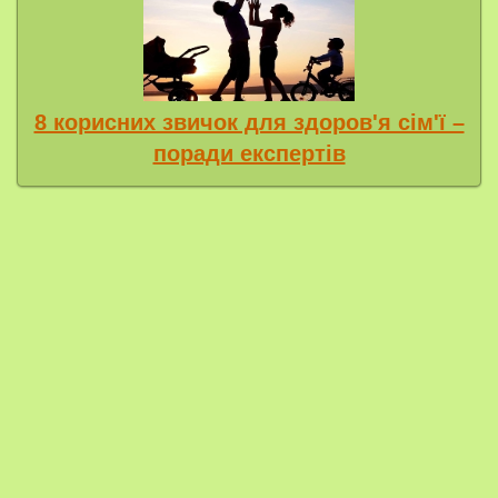
8 корисних звичок для здоров'я сім'ї –
поради експертів