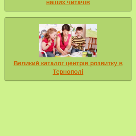
наших читачів
Великий каталог центрів розвитку в
Тернополі