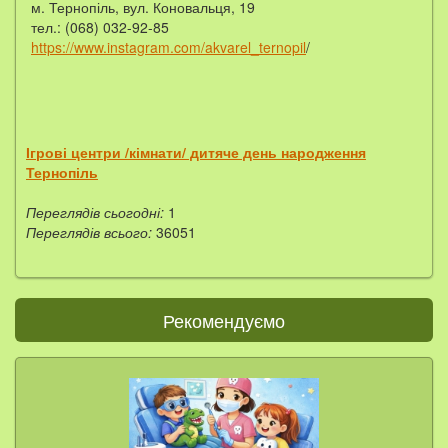
м. Тернопіль, вул. Коновальця, 19
тел.: (068) 032-92-85
https://www.instagram.com/akvarel_ternopil
/
Ігрові центри /кімнати/ дитяче день народження
Тернопіль
Переглядів сьогодні:
1
Переглядів всього:
36051
Рекомендуємо