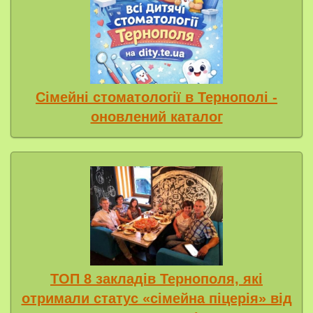
Сімейні стоматології в Тернополі -
оновлений каталог
ТОП 8 закладів Тернополя, які
отримали статус «сімейна піцерія» від