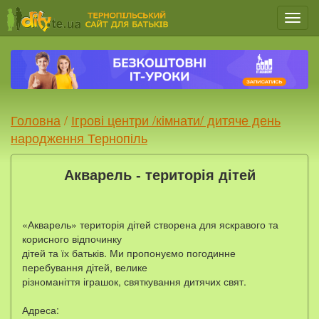
Мен
Головна
/
Ігрові центри /кімнати/ дитяче день
народження Тернопіль
Акварель - територія дітей
«Акварель» територія дітей створена для яскравого та
корисного відпочинку
дітей та їх батьків. Ми пропонуємо погодинне
перебування дітей, велике
різноманіття іграшок, святкування дитячих свят.
Адреса: