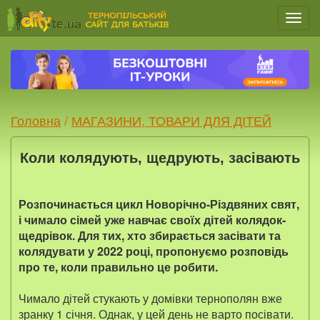
Мен
Головна
/
МАГАЗИНИ, ТОВАРИ ДЛЯ ДІТЕЙ
Коли колядують, щедрують, засівають
Розпочинається цикл Новорічно-Різдвяних свят,
і чимало сімей уже навчає своїх дітей колядок-
щедрівок. Для тих, хто збирається засівати та
колядувати у 2022 році, пропонуємо розповідь
про те, коли правильно це робити.
Чимало дітей стукають у домівки тернополян вже
зранку 1 січня. Однак, у цей день не варто посівати.