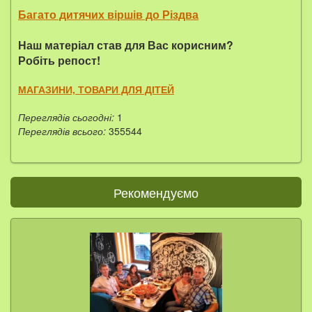
Б
агато дитячих віршів до Різдва
Наш матеріал став для Вас корисним?
Робіть репост!
МАГАЗИНИ, ТОВАРИ ДЛЯ ДІТЕЙ
Переглядів сьогодні:
1
Переглядів всього:
355544
Рекомендуємо