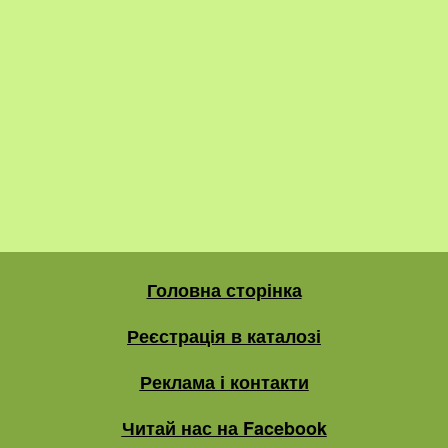
Головна сторінка
Реєстрація в каталозі
Реклама і контакти
Читай нас на Facebook