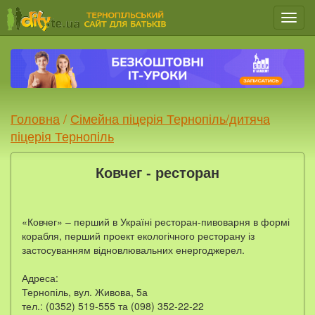
Мен
Головна
/
Сімейна піцерія Тернопіль/дитяча
піцерія Тернопіль
Ковчег - ресторан
«Ковчег» – перший в Україні ресторан-пивоварня в формі
корабля, перший проект екологічного ресторану із
застосуванням відновлювальних енергоджерел.
Адреса:
Тернопіль, вул. Живова, 5а
тел.: (0352) 519-555 та (098) 352-22-22