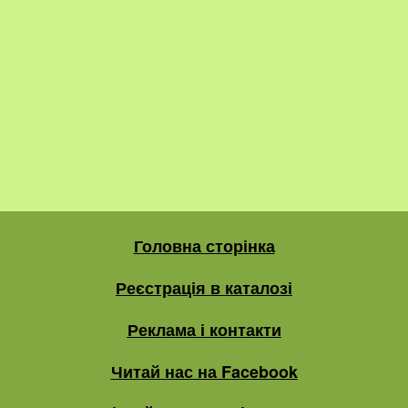
Головна сторінка
Реєстрація в каталозі
Реклама і контакти
Читай нас на Facebook