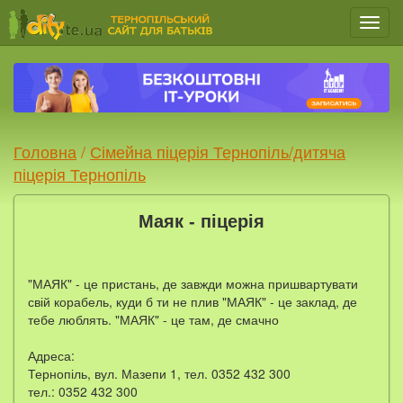
Мен
Головна
/
Сімейна піцерія Тернопіль/дитяча
піцерія Тернопіль
Маяк - піцерія
"МАЯК" - це пристань, де завжди можна пришвартувати
свій корабель, куди б ти не плив "МАЯК" - це заклад, де
тебе люблять. "МАЯК" - це там, де смачно
Адреса:
Тернопіль, вул. Мазепи 1, тел. 0352 432 300
тел.: 0352 432 300