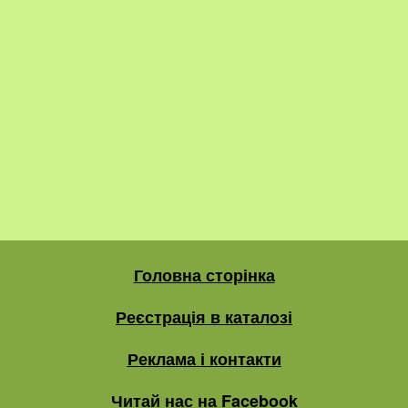
Головна сторінка
Реєстрація в каталозі
Реклама і контакти
Читай нас на Facebook