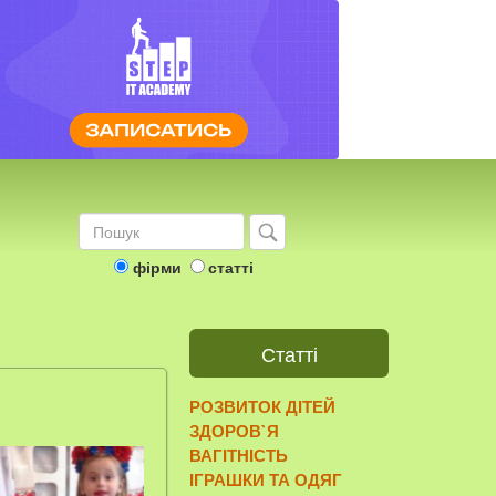
фірми
статті
Статті
РОЗВИТОК ДІТЕЙ
ЗДОРОВ`Я
ВАГІТНІСТЬ
ІГРАШКИ ТА ОДЯГ