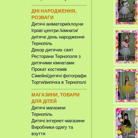
ДНІ НАРОДЖЕННЯ,
РОЗВАГИ
Дитячі аніматори/клоуни
Ігрові центри /кімнати/
дитяче день народження
Тернопіль
Декор дитячих свят
Ресторани Тернополя з
дитячими кімнатами
Прокат костюмів
Сімейні/дитячі фотографи
Торти/випічка в Тернополі
МАГАЗИНИ, ТОВАРИ
ДЛЯ ДІТЕЙ
Дитячі магазини
Тернопіль
Дитячі інтернет-магазини
Виробники одягу та
взуття