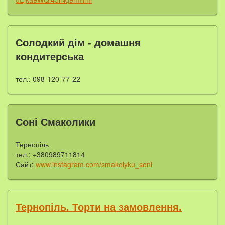
Солодкий дім - домашня
кондитерська
тел.: 098-120-77-22
Соні Смаколики
Тернопіль
тел.: +380989711814
Сайт:
www.instagram.com/smakolyku_soni
Тернопіль. Торти на замовлення.