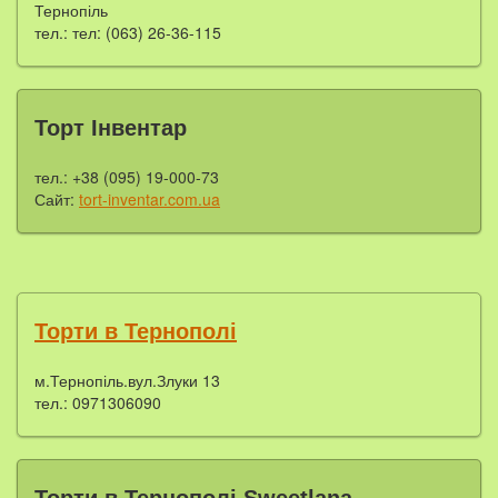
Тернопіль
тел.: тел: (063) 26-36-115
Торт Інвентар
тел.: +38 (095) 19-000-73
Сайт:
tort-inventar.com.ua
Торти в Тернополі
м.Тернопіль.вул.Злуки 13
тел.: 0971306090
Торти в Тернополі Sweetlana