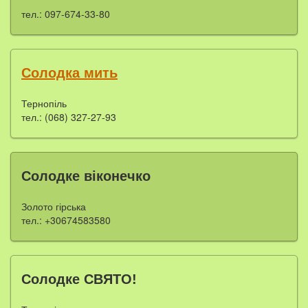
тел.: 097-674-33-80
Солодка мить
Тернопіль
тел.: (068) 327-27-93
Солодке віконечко
Золото гірська
тел.: +30674583580
Солодке СВЯТО!