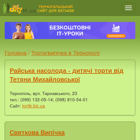
Мен
Головна
/
Торти/випічка в Тернополі
Райська насолода - дитячі торти від
Тетяни Михайловської
Тернопіль, вул. Тарнавського, 23
тел.: (099) 132-05-14; (098) 810-54-01
Сайт:
tortik.biz.ua
Святкова Випічка