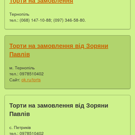
Торти на замовлення
Тернопіль
тел.: (068) 147-10-88; (097) 346-58-80.
Торти на замовлення від Зоряни
Павлів
м. Тернопіль
тел.: 0978510402
Сайт:
ok.ru/torts
Торти на замовлення від Зоряни
Павлів
с. Петриків
тел.: 0978510402