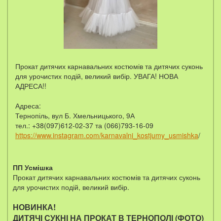
Прокат дитячих карнавальних костюмів та дитячих суконь
для урочистих подій, великий вибір. УВАГА! НОВА
АДРЕСА!!
Адреса:
Тернопіль, вул Б. Хмельницького, 9А
тел.: +38(097)612-02-37 та (066)793-16-09
https://www.instagram.com/karnavalni_kostjumy_usmishka
/
ПП Усмішка
Прокат дитячих карнавальних костюмів та дитячих суконь
для урочистих подій, великий вибір.
НОВИНКА!
ДИТЯЧІ СУКНІ НА ПРОКАТ В ТЕРНОПОЛІ (ФОТО)