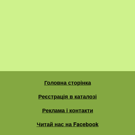
Головна сторінка
Реєстрація в каталозі
Реклама і контакти
Читай нас на Facebook