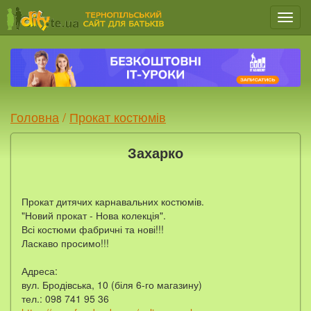
Мен
Головна
/
Прокат костюмів
Захарко
Прокат дитячих карнавальних костюмів.
"Новий прокат - Нова колекція".
Всі костюми фабричні та нові!!!
Ласкаво просимо!!!
Адреса:
вул. Бродівська, 10 (біля 6-го магазину)
тел.: 098 741 95 36