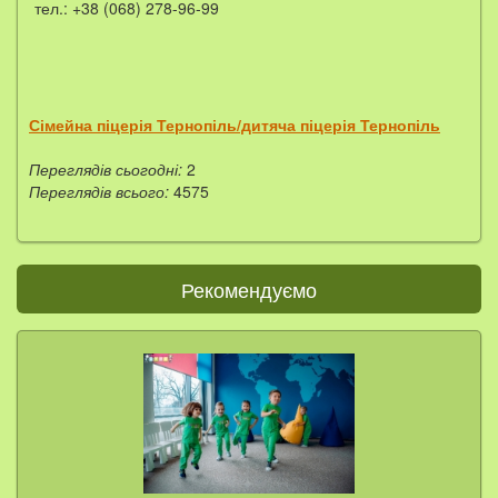
тел.: +38 (068) 278-96-99
Сімейна піцерія Тернопіль/дитяча піцерія Тернопіль
Переглядів сьогодні:
2
Переглядів всього:
4575
Рекомендуємо