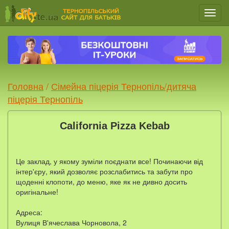
Мен
Головна
/
Сімейна піцерія Тернопіль/дитяча
піцерія Тернопіль
California Pizza Kebab
Це заклад, у якому зуміли поєднати все! Починаючи від
інтер'єру, який дозволяє розслабитись та забути про
щоденні клопоти, до меню, яке як не дивно досить
оригінальне!
Адреса:
Вулиця В'ячеслава Чорновола, 2