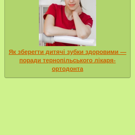
Як зберегти дитячі зубки здоровими —
поради тернопільського лікаря-
ортодонта