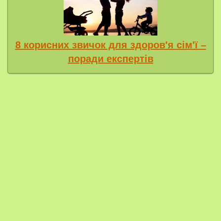
8 корисних звичок для здоров'я сім'ї –
поради експертів