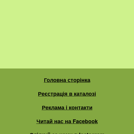
Головна сторінка
Реєстрація в каталозі
Реклама і контакти
Читай нас на Facebook