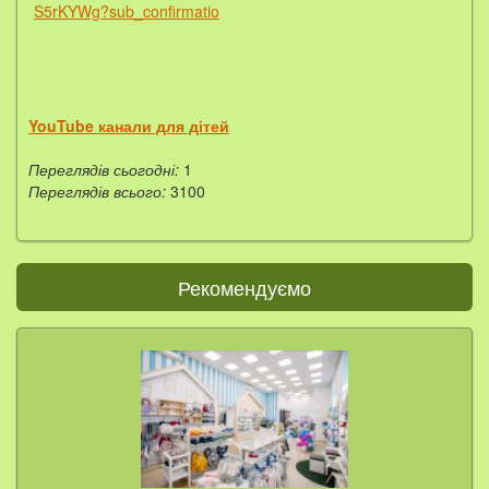
S5rKYWg?sub_confirmatio
YouTube канали для дітей
Переглядів сьогодні:
1
Переглядів всього:
3100
Рекомендуємо