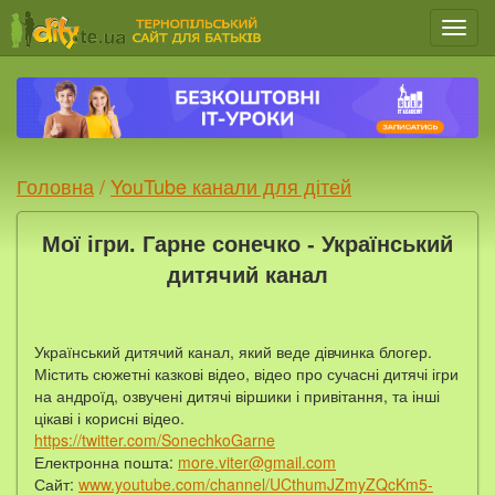
Мен
Головна
/
YouTube канали для дітей
Мої ігри. Гарне сонечко - Український
дитячий канал
Український дитячий канал, який веде дівчинка блогер.
Містить сюжетні казкові відео, відео про сучасні дитячі ігри
на андроїд, озвучені дитячі віршики і привітання, та інші
цікаві і корисні відео.
https://twitter.com/SonechkoGarne
Електронна пошта:
more.viter@gmail.com
Сайт:
www.youtube.com/channel/UCthumJZmyZQcKm5-