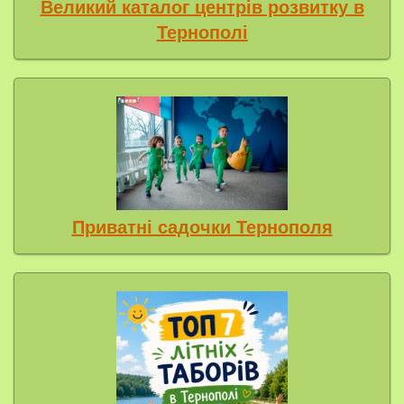
Великий каталог центрів розвитку в
Тернополі
Приватні садочки Тернополя