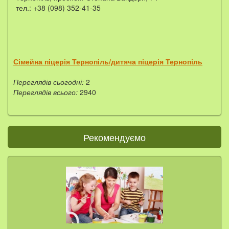
тел.: +38 (098) 352-41-35
Сімейна піцерія Тернопіль/дитяча піцерія Тернопіль
Переглядів сьогодні:
2
Переглядів всього:
2940
Рекомендуємо