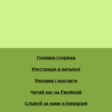
Головна сторінка
Реєстрація в каталозі
Реклама і контакти
Читай нас на Facebook
Слідкуй за нами в Instagram