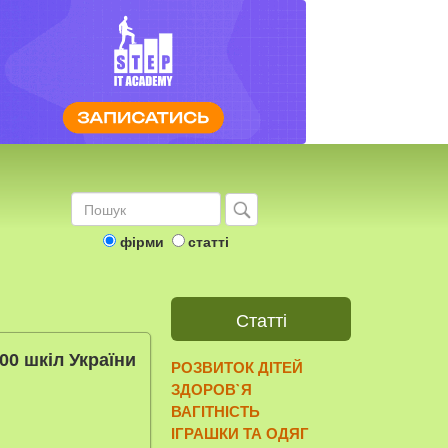
фірми
статті
Статті
00 шкіл України
РОЗВИТОК ДІТЕЙ
ЗДОРОВ`Я
ВАГІТНІСТЬ
ІГРАШКИ ТА ОДЯГ