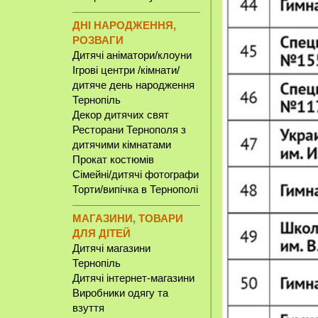
ДНІ НАРОДЖЕННЯ,
РОЗВАГИ
Дитячі аніматори/клоуни
Ігрові центри /кімнати/
дитяче день народження
Тернопіль
Декор дитячих свят
Ресторани Тернополя з
дитячими кімнатами
Прокат костюмів
Сімейні/дитячі фотографи
Торти/випічка в Тернополі
МАГАЗИНИ, ТОВАРИ
ДЛЯ ДІТЕЙ
Дитячі магазини
Тернопіль
Дитячі інтернет-магазини
Виробники одягу та
взуття