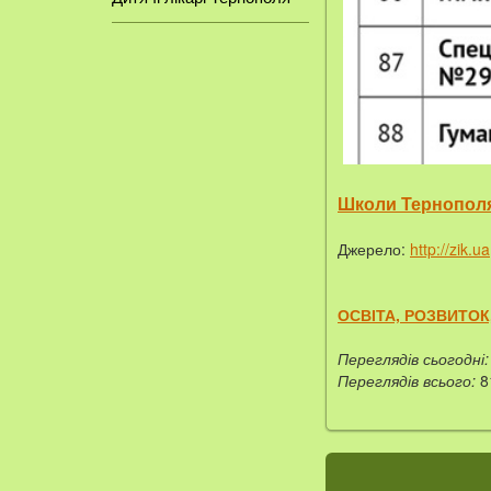
Школи Тернопол
Джерело:
http://zik.ua
ОСВІТА, РОЗВИТОК
Переглядів сьогодні:
Переглядів всього:
8