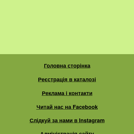
Головна сторінка
Реєстрація в каталозі
Реклама і контакти
Читай нас на Facebook
Слідкуй за нами в Instagram
Адміністрація сайту