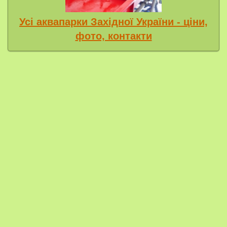
Усі аквапарки Західної України - ціни,
фото, контакти