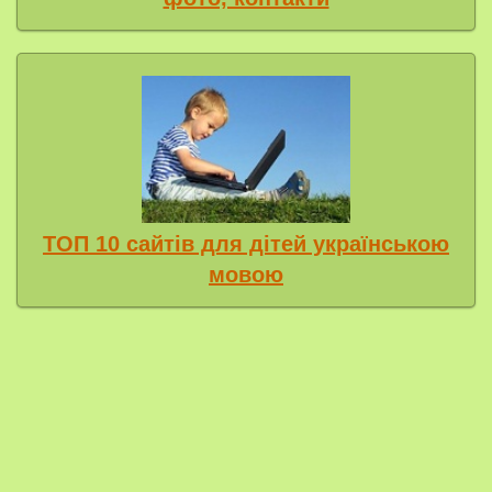
ТОП 10 сайтів для дітей українською
мовою