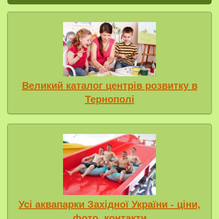
Великий каталог центрів розвитку в
Тернополі
Усі аквапарки Західної України - ціни,
фото, контакти