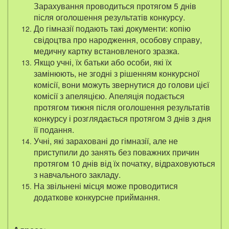
Зарахування проводиться протягом 5 днів
після оголошення результатів конкурсу.
До гімназії подають такі документи: копію
свідоцтва про народження, особову справу,
медичну картку встановленого зразка.
Якщо учні, їх батьки або особи, які їх
замінюють, не згодні з рішенням конкурсної
комісії, вони можуть звернутися до голови цієї
комісії з апеляцією. Апеляція подається
протягом тижня після оголошення результатів
конкурсу і розглядається протягом 3 днів з дня
її подання.
Учні, які зараховані до гімназії, але не
приступили до занять без поважних причин
протягом 10 днів від їх початку, відраховуються
з навчального закладу.
На звільнені місця може проводитися
додаткове конкурсне приймання.