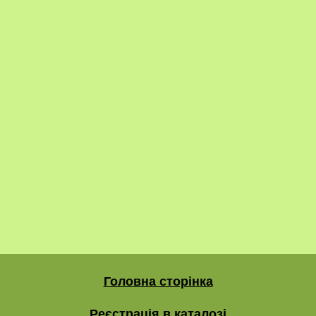
Головна сторінка
Реєстрація в каталозі