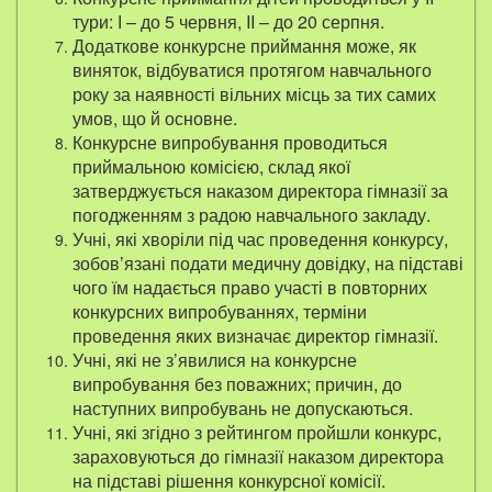
тури: І – до 5 червня, II – до 20 серпня.
Додаткове конкурсне приймання може, як
виняток, відбуватися протягом навчального
року за наявності вільних місць за тих самих
умов, що й основне.
Конкурсне випробування проводиться
приймальною комісією, склад якої
затверджується наказом директора гімназії за
погодженням з радою навчального закладу.
Учні, які хворіли під час проведення конкурсу,
зобов’язані подати медичну довідку, на підставі
чого їм надається право участі в повторних
конкурсних випробуваннях, терміни
проведення яких визначає директор гімназії.
Учні, які не з’явилися на конкурсне
випробування без поважних; причин, до
наступних випробувань не допускаються.
Учні, які згідно з рейтингом пройшли конкурс,
зараховуються до гімназії наказом директора
на підставі рішення конкурсної комісії.