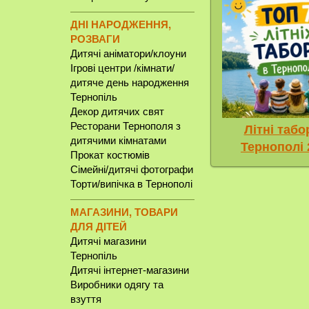
ДНІ НАРОДЖЕННЯ,
РОЗВАГИ
Дитячі аніматори/клоуни
Ігрові центри /кімнати/
дитяче день народження
Тернопіль
Декор дитячих свят
Ресторани Тернополя з
Літні табо
дитячими кімнатами
Тернополі 
Прокат костюмів
Сімейні/дитячі фотографи
Торти/випічка в Тернополі
МАГАЗИНИ, ТОВАРИ
ДЛЯ ДІТЕЙ
Дитячі магазини
Тернопіль
Дитячі інтернет-магазини
Виробники одягу та
взуття