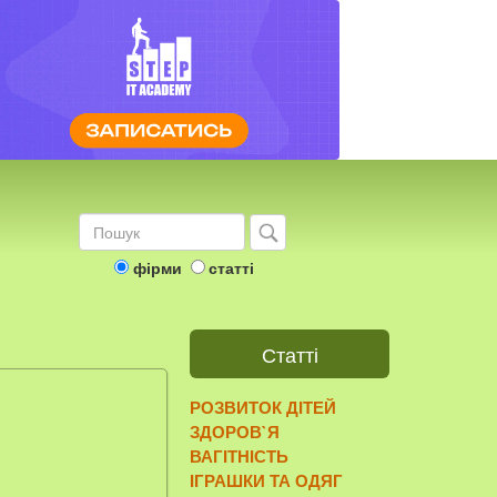
фірми
статті
Статті
РОЗВИТОК ДІТЕЙ
ЗДОРОВ`Я
ВАГІТНІСТЬ
ІГРАШКИ ТА ОДЯГ